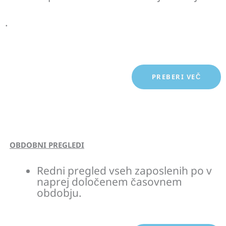
.
PREBERI VEČ
OBDOBNI PREGLEDI
Redni pregled vseh zaposlenih po v
naprej določenem časovnem
obdobju.